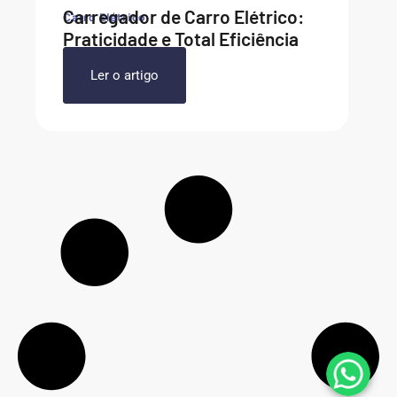
Carregador de Carro Elétrico:
Carro Elétrico
Praticidade e Total Eficiência
Ler o artigo