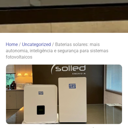
Home
/
Uncategorized
/
Baterias solares: mais
autonomia, inteligência e segurança para sistemas
fotovoltaicos