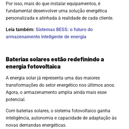
Por isso, mais do que instalar equipamentos, é
fundamental desenvolver uma solução energética
personalizada e alinhada à realidade de cada cliente.
Leia também:
Sistemas BESS: o futuro do
armazenamento inteligente de energia
Baterias solares estão redefinindo a
energia fotovoltaica
A energia solar já representa uma das maiores
transformações do setor energético nos últimos anos.
Agora, o armazenamento amplia ainda mais esse
potencial.
Com baterias solares, o sistema fotovoltaico ganha
inteligência, autonomia e capacidade de adaptação às
novas demandas energéticas.