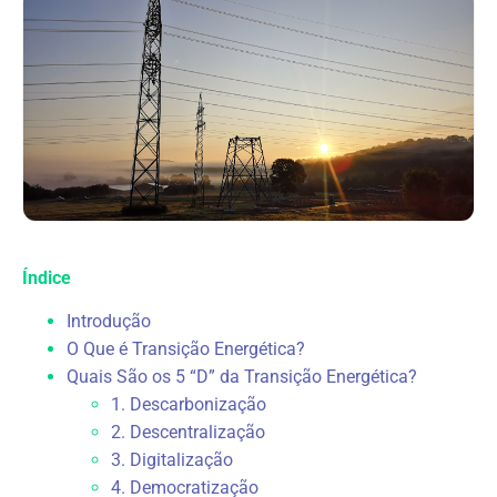
Índice
Introdução
O Que é Transição Energética?
Quais São os 5 “D” da Transição Energética?
1. Descarbonização
2. Descentralização
3. Digitalização
4. Democratização