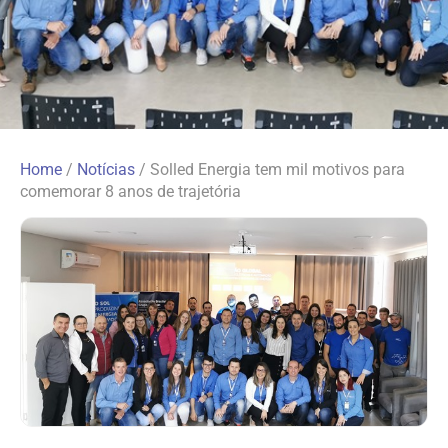
Home
/
Notícias
/
Solled Energia tem mil motivos para
comemorar 8 anos de trajetória