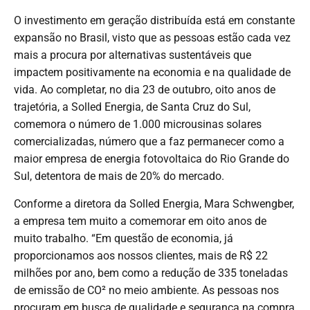
O investimento em geração distribuída está em constante
expansão no Brasil, visto que as pessoas estão cada vez
mais a procura por alternativas sustentáveis que
impactem positivamente na economia e na qualidade de
vida. Ao completar, no dia 23 de outubro, oito anos de
trajetória, a Solled Energia, de Santa Cruz do Sul,
comemora o número de 1.000 microusinas solares
comercializadas, número que a faz permanecer como a
maior empresa de energia fotovoltaica do Rio Grande do
Sul, detentora de mais de 20% do mercado.
Conforme a diretora da Solled Energia, Mara Schwengber,
a empresa tem muito a comemorar em oito anos de
muito trabalho. “Em questão de economia, já
proporcionamos aos nossos clientes, mais de R$ 22
milhões por ano, bem como a redução de 335 toneladas
de emissão de CO² no meio ambiente. As pessoas nos
procuram em busca de qualidade e segurança na compra