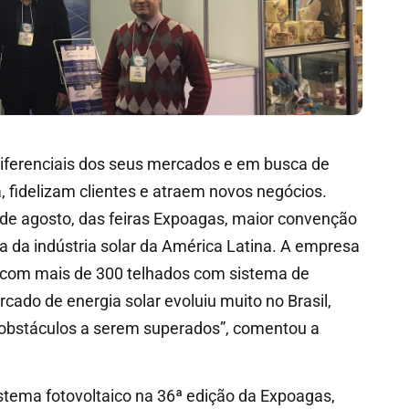
ferenciais dos seus mercados e em busca de
 fidelizam clientes e atraem novos negócios.
 de agosto, das feiras Expoagas, maior convenção
ra da indústria solar da América Latina. A empresa
 com mais de 300 telhados com sistema de
rcado de energia solar evoluiu muito no Brasil,
 obstáculos a serem superados”, comentou a
istema fotovoltaico na 36ª edição da Expoagas,