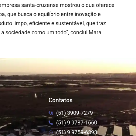
 empresa santa-cruzense mostrou o que oferece
, que busca o equilíbrio entre inovação e
to limpo, eficiente e sustentável, que traz
 a sociedade como um todo”, conclui Mara.
Contatos
(51) 3909-7279
(51) 9 9787-1660
(51) 9 9759-6393