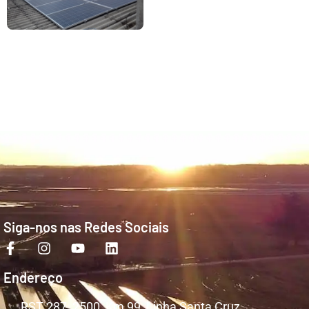
Siga-nos nas Redes Sociais
Endereço
RST 287, 2500, Km 99, Linha Santa Cruz,