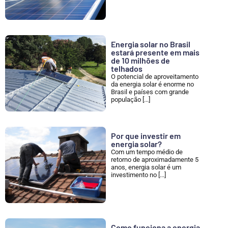
Energia solar no Brasil
estará presente em mais
de 10 milhões de
telhados
O potencial de aproveitamento
da energia solar é enorme no
Brasil e países com grande
população [...]
Por que investir em
energia solar?
Com um tempo médio de
retorno de aproximadamente 5
anos, energia solar é um
investimento no [...]
Como funciona a energia