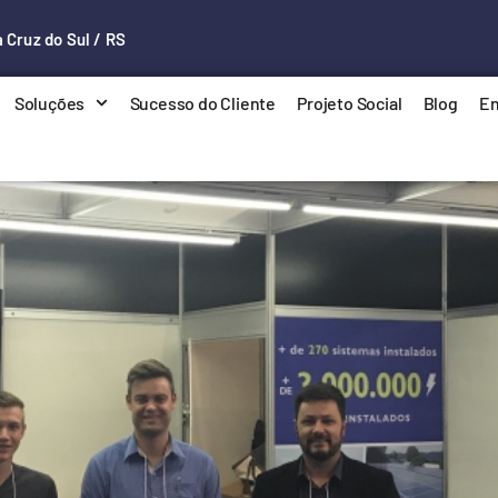
 Cruz do Sul / RS
Soluções
Sucesso do Cliente
Projeto Social
Blog
En