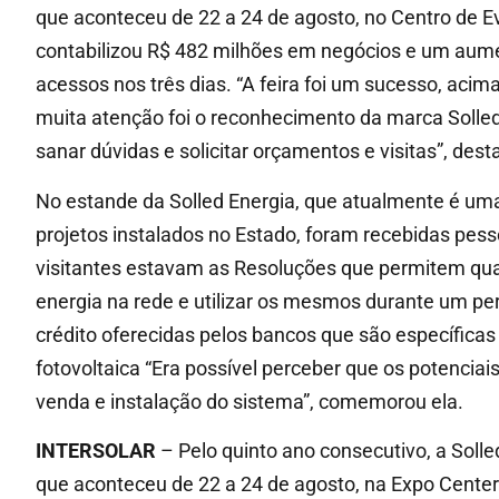
que aconteceu de 22 a 24 de agosto, no Centro de E
contabilizou R$ 482 milhões em negócios e um aumen
acessos nos três dias. “A feira foi um sucesso, ac
muita atenção foi o reconhecimento da marca Solled,
sanar dúvidas e solicitar orçamentos e visitas”, dest
No estande da Solled Energia, que atualmente é u
projetos instalados no Estado, foram recebidas pesso
visitantes estavam as Resoluções que permitem qual
energia na rede e utilizar os mesmos durante um pe
crédito oferecidas pelos bancos que são específica
fotovoltaica “Era possível perceber que os potencia
venda e instalação do sistema”, comemorou ela.
INTERSOLAR
– Pelo quinto ano consecutivo, a Solle
que aconteceu de 22 a 24 de agosto, na Expo Center 