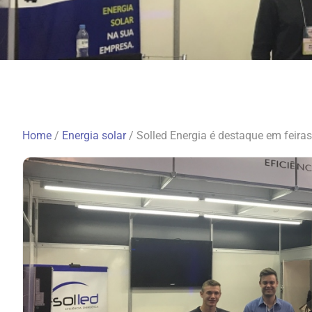
Home
/
Energia solar
/
Solled Energia é destaque em feira