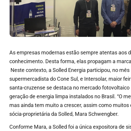
As empresas modernas estão sempre atentas aos di
conhecimento. Desta forma, elas propagam a marca,
Neste contexto, a Solled Energia participou, no mês
supermercadista do Cone Sul, e Intersolar, maior fei
santa-cruzense se destaca no mercado fotovoltaico
geração de energia limpa instalados no Brasil. “O me
mas ainda tem muito a crescer, assim como muitos
sócia-proprietária da Solled, Mara Schwengber.
Conforme Mara, a Solled foi a única expositora de s