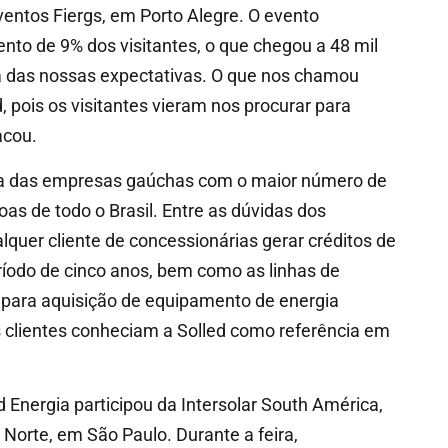
ventos Fiergs, em Porto Alegre. O evento
to de 9% dos visitantes, o que chegou a 48 mil
ima das nossas expectativas. O que nos chamou
 pois os visitantes vieram nos procurar para
acou.
ma das empresas gaúchas com o maior número de
as de todo o Brasil. Entre as dúvidas dos
quer cliente de concessionárias gerar créditos de
ríodo de cinco anos, bem como as linhas de
s para aquisição de equipamento de energia
is clientes conheciam a Solled como referência em
d Energia participou da Intersolar South América,
Norte, em São Paulo. Durante a feira,