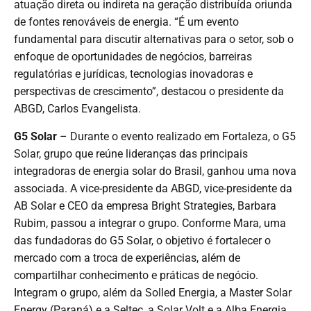
atuação direta ou indireta na geração distribuída oriunda
de fontes renováveis de energia. “É um evento
fundamental para discutir alternativas para o setor, sob o
enfoque de oportunidades de negócios, barreiras
regulatórias e jurídicas, tecnologias inovadoras e
perspectivas de crescimento”, destacou o presidente da
ABGD, Carlos Evangelista.
G5 Solar
– Durante o evento realizado em Fortaleza, o G5
Solar, grupo que reúne lideranças das principais
integradoras de energia solar do Brasil, ganhou uma nova
associada. A vice-presidente da ABGD, vice-presidente da
AB Solar e CEO da empresa Bright Strategies, Barbara
Rubim, passou a integrar o grupo. Conforme Mara, uma
das fundadoras do G5 Solar, o objetivo é fortalecer o
mercado com a troca de experiências, além de
compartilhar conhecimento e práticas de negócio.
Integram o grupo, além da Solled Energia, a Master Solar
Energy (Paraná) e a Seltec, a Solar Volt e a Alba Energia,