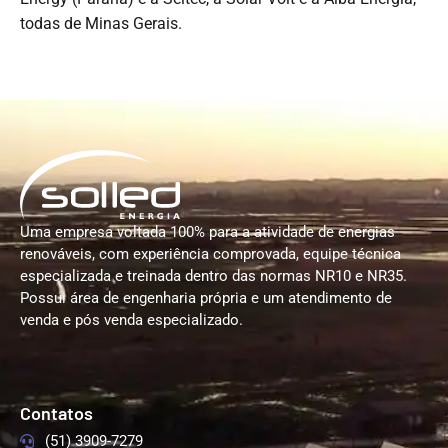
todas de Minas Gerais.
Uma empresa voltada 100% para a atividade de energias
renováveis, com experiência comprovada, equipe técnica
especializada e treinada dentro das normas NR10 e NR35.
Possui área de engenharia própria e um atendimento de
venda e pós venda especializado.
Contatos
(51) 3909-7279