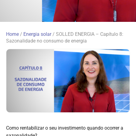
Home
/
Energia solar
/
SOLLED ENERGIA – Capítulo 8:
Sazonalidade no consumo de energia
Como rentabilizar o seu investimento quando ocorrer a
sazonalidade?