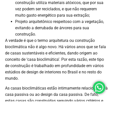
construção utiliza materiais atóxicos, que por sua
vez podem ser reciclados, e que não requerem
muito gasto energético para sua extração;
Projeto arquitetônico respeitoso com a vegetação,
evitando a derrubada de árvores para sua
construção.
A verdade é que o termo arquitetura ou construção
bioclimática não é algo novo. Há vários anos que se fala
de casas sustentáveis ​​e eficientes, dando origem ao
conceito de ‘casa bioclimática’. Por esta razão, este tipo
de construção é trabalhado em profundidade em vários
estúdios de design de interiores no Brasil e no resto do
mundo.
As casas bioclimáticas estão intimamente relacionadas à
casa passiva ou ao design da casa passiva. De fato,
estas casas são construídas seguindo vários critérios e
técnicas que permitem poupanças exponenciais no