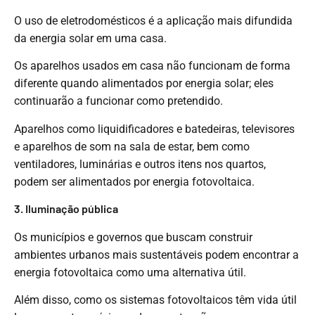
O uso de eletrodomésticos é a aplicação mais difundida
da energia solar em uma casa.
Os aparelhos usados ​​em casa não funcionam de forma
diferente quando alimentados por energia solar; eles
continuarão a funcionar como pretendido.
Aparelhos como liquidificadores e batedeiras, televisores
e aparelhos de som na sala de estar, bem como
ventiladores, luminárias e outros itens nos quartos,
podem ser alimentados por energia fotovoltaica.
3. Iluminação pública
Os municípios e governos que buscam construir
ambientes urbanos mais sustentáveis ​​podem encontrar a
energia fotovoltaica como uma alternativa útil.
Além disso, como os sistemas fotovoltaicos têm vida útil