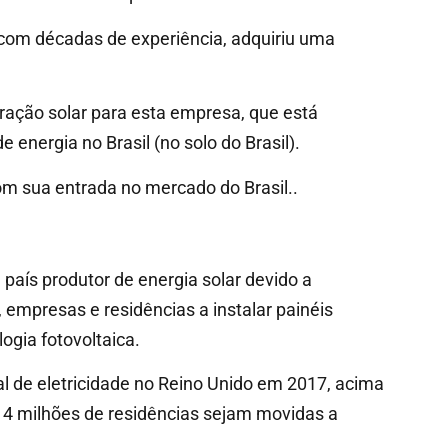
r com décadas de experiência, adquiriu uma
ação solar para esta empresa, que está
 energia no Brasil (no solo do Brasil).
om sua entrada no mercado do Brasil..
aís produtor de energia solar devido a
 empresas e residências a instalar painéis
gia fotovoltaica.
al de eletricidade no Reino Unido em 2017, acima
 4 milhões de residências sejam movidas a