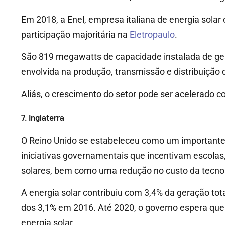
Em 2018, a Enel, empresa italiana de energia sola
participação majoritária na
Eletropaulo
.
São 819 megawatts de capacidade instalada de ger
envolvida na produção, transmissão e distribuição de
Aliás, o crescimento do setor pode ser acelerado c
7. Inglaterra
O Reino Unido se estabeleceu como um importante p
iniciativas governamentais que incentivam escolas,
solares, bem como uma redução no custo da tecnolo
A energia solar contribuiu com 3,4% da geração tot
dos 3,1% em 2016. Até 2020, o governo espera que
energia solar.