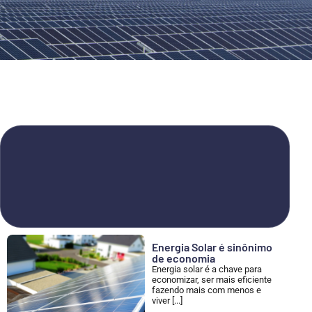
Energia Solar é sinônimo
de economia
Energia solar é a chave para
economizar, ser mais eficiente
fazendo mais com menos e
viver [...]