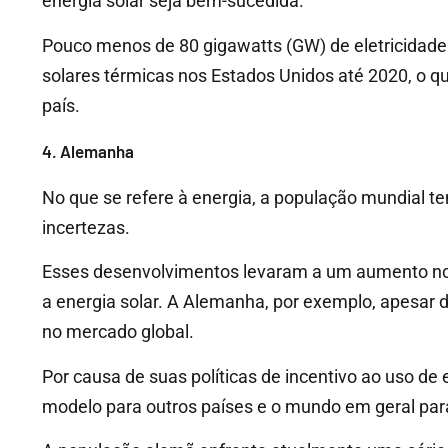
energia solar seja bem-sucedida.
Pouco menos de 80 gigawatts (GW) de eletricidade 
solares térmicas nos Estados Unidos até 2020, o q
país.
4. Alemanha
No que se refere à energia, a população mundial 
incertezas.
Esses desenvolvimentos levaram a um aumento no u
a energia solar. A Alemanha, por exemplo, apesar de 
no mercado global.
Por causa de suas políticas de incentivo ao uso de 
modelo para outros países e o mundo em geral para