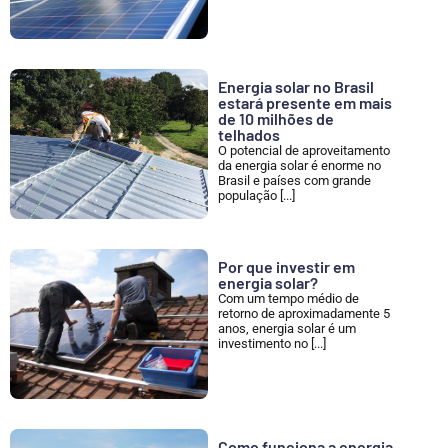
Energia solar no Brasil
estará presente em mais
de 10 milhões de
telhados
O potencial de aproveitamento
da energia solar é enorme no
Brasil e países com grande
população [...]
Por que investir em
energia solar?
Com um tempo médio de
retorno de aproximadamente 5
anos, energia solar é um
investimento no [...]
Como funciona a energia