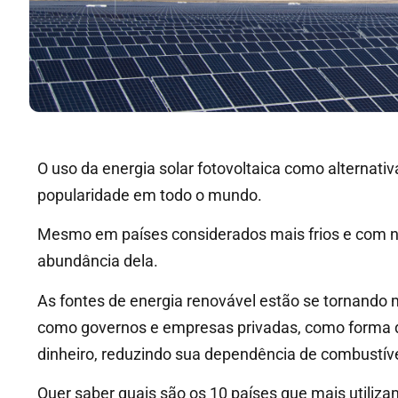
O uso da energia solar fotovoltaica como alternat
popularidade em todo o mundo.
Mesmo em países considerados mais frios e com nív
abundância dela.
As fontes de energia renovável estão se tornando
como governos e empresas privadas, como forma d
dinheiro, reduzindo sua dependência de combustíve
Quer saber quais são os 10 países que mais utiliz