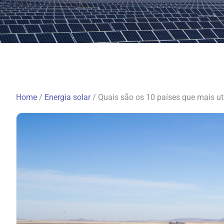
Home
/
Energia solar
/
Quais são os 10 países que mais ut