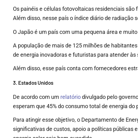
Os painéis e células fotovoltaicas residenciais sã
Além disso, nesse país o índice diário de radiação 
O Japão é um país com uma pequena área e muito t
A população de mais de 125 milhões de habitantes
de energia inovadoras e futuristas para atender às
Além disso, esse país conta com fornecedores est
3. Estados Unidos
De acordo com um
relatório
divulgado pelo govern
esperam que 45% do consumo total de energia do p
Para atingir esse objetivo, o Departamento de Ene
significativas de custos, apoio a políticas públicas 