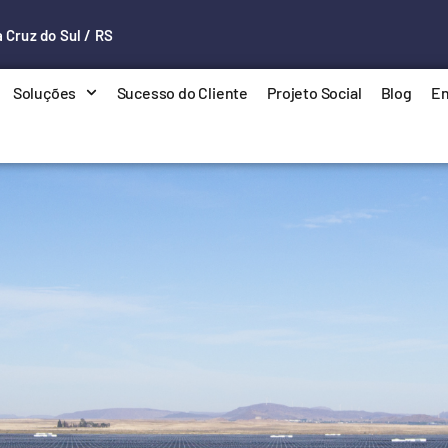
 Cruz do Sul / RS
Soluções
Sucesso do Cliente
Projeto Social
Blog
En