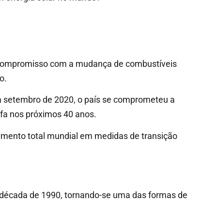
 de compromisso com a mudança de combustíveis
o.
 setembro de 2020, o país se comprometeu a
ufa nos próximos 40 anos.
timento total mundial em medidas de transição
a década de 1990, tornando-se uma das formas de