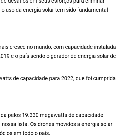
de desafios em seus esforços para eliminar
 o uso da energia solar tem sido fundamental
mais cresce no mundo, com capacidade instalada
019 e o país sendo o gerador de energia solar de
watts de capacidade para 2022, que foi cumprida
zada pelos 19.330 megawatts de capacidade
a nossa lista. Os drones movidos a energia solar
ócios em todo o país.