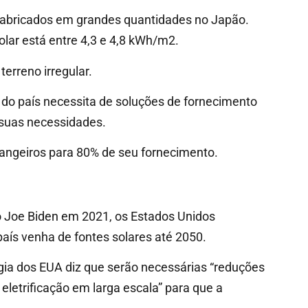
o fabricados em grandes quantidades no Japão.
solar está entre 4,3 e 4,8 kWh/m2.
erreno irregular.
 do país necessita de soluções de fornecimento
 suas necessidades.
rangeiros para 80% de seu fornecimento.
o Joe Biden em 2021, os Estados Unidos
aís venha de fontes solares até 2050.
rgia dos EUA diz que serão necessárias “reduções
e eletrificação em larga escala” para que a