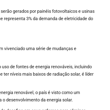
serão gerados por painéis fotovoltaicos e usinas
ue representa 3% da demanda de eletricidade do
tem vivenciado uma série de mudanças e
so de fontes de energia renováveis, incluindo
ter níveis mais baixos de radiação solar, é líder
energia renovável, o país é visto como um
 o desenvolvimento da energia solar.