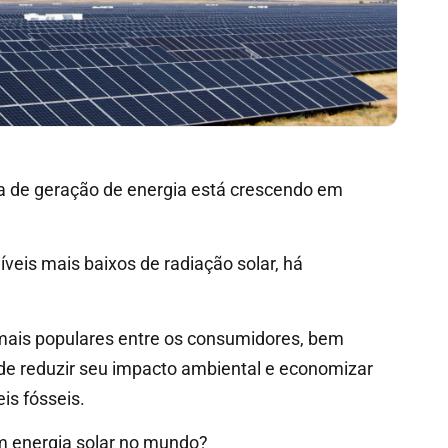
iva de geração de energia está crescendo em
eis mais baixos de radiação solar, há
 mais populares entre os consumidores, bem
e reduzir seu impacto ambiental e economizar
is fósseis.
am energia solar no mundo?