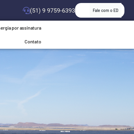
(51) 9 9759-6393
Fale com o ED
ergia por assinatura
Contato