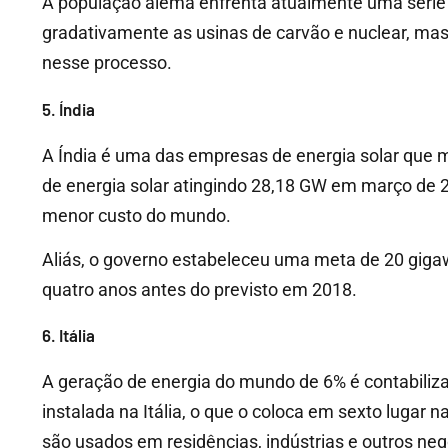
A população alemã enfrenta atualmente uma série 
gradativamente as usinas de carvão e nuclear, mas
nesse processo.
5. Índia
A Índia é uma das empresas de energia solar que 
de energia solar atingindo 28,18 GW em março de 2
menor custo do mundo.
Aliás, o governo estabeleceu uma meta de 20 giga
quatro anos antes do previsto em 2018.
6. Itália
A geração de energia do mundo de 6% é contabili
instalada na Itália, o que o coloca em sexto lugar n
são usados em residências, indústrias e outros neg