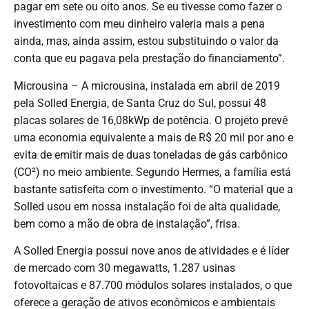
pagar em sete ou oito anos. Se eu tivesse como fazer o
investimento com meu dinheiro valeria mais a pena
ainda, mas, ainda assim, estou substituindo o valor da
conta que eu pagava pela prestação do financiamento”.
Microusina – A microusina, instalada em abril de 2019
pela Solled Energia, de Santa Cruz do Sul, possui 48
placas solares de 16,08kWp de potência. O projeto prevê
uma economia equivalente a mais de R$ 20 mil por ano e
evita de emitir mais de duas toneladas de gás carbônico
(CO²) no meio ambiente. Segundo Hermes, a família está
bastante satisfeita com o investimento. “O material que a
Solled usou em nossa instalação foi de alta qualidade,
bem como a mão de obra de instalação”, frisa.
A Solled Energia possui nove anos de atividades e é líder
de mercado com 30 megawatts, 1.287 usinas
fotovoltaicas e 87.700 módulos solares instalados, o que
oferece a geração de ativos econômicos e ambientais