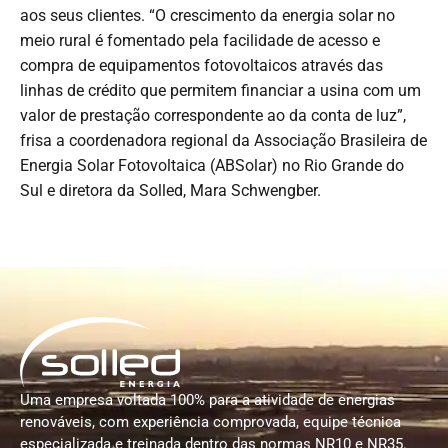
aos seus clientes. “O crescimento da energia solar no
meio rural é fomentado pela facilidade de acesso e
compra de equipamentos fotovoltaicos através das
linhas de crédito que permitem financiar a usina com um
valor de prestação correspondente ao da conta de luz”,
frisa a coordenadora regional da Associação Brasileira de
Energia Solar Fotovoltaica (ABSolar) no Rio Grande do
Sul e diretora da Solled, Mara Schwengber.
Uma empresa voltada 100% para a atividade de energias
renováveis, com experiência comprovada, equipe técnica
especializada e treinada dentro das normas NR10 e NR35.