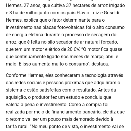
Hermes, 27 anos, que cultiva 37 hectares de arroz irrigado
e 3 ha de milho junto com os pais Flávio Luiz e Griseldi
Hermes, explica que o fator determinante para o
investimento nas placas fotovoltaicas foi o alto consumo
de energia elétrica durante o processo de secagem do
arroz, que é feita no silo secador de ar natural forçado,
que tem um motor elétrico de 20 CV. “O motor fica quase
que continuamente ligado nos meses de março, abril e
maio. E isso aumenta muito o consumo”, destaca.
Conforme Hermes, eles conheceram a tecnologia através
das redes sociais e pessoas próximas que adquiriram o
sistema e estão satisfeitas com o resultado. Antes da
aquisição, o produtor fez um estudo e concluiu que
valeria a pena o investimento. Como a compra foi
realizada por meio de financiamento bancário, ele diz que
o retorno vai ser um pouco mais demorado devido à
tarifa rural. “No meu ponto de vista, o investimento vai se