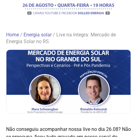
Home
/
Energia solar
/
Live na íntegra: Mercado de
Energia Solar no RS
Não conseguiu acompanhar nossa live no dia 26.08? Não
se preocupa, ficou tudo gravado em nosso canal do