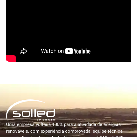
Uma empresa voltada 100% para a atividade de energias
renováveis, com experiência comprovada, equipe técnica