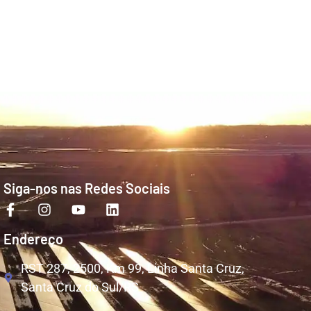
Siga-nos nas Redes Sociais
Endereço
RST 287, 2500, Km 99, Linha Santa Cruz,
Santa Cruz do Sul/RS