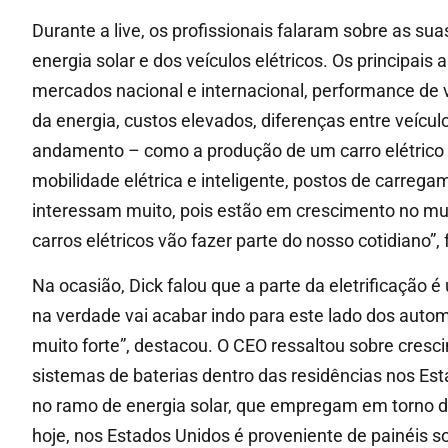
Durante a live, os profissionais falaram sobre as su
energia solar e dos veículos elétricos. Os principai
mercados nacional e internacional, performance de 
da energia, custos elevados, diferenças entre veícul
andamento – como a produção de um carro elétrico h
mobilidade elétrica e inteligente, postos de carrega
interessam muito, pois estão em crescimento no mun
carros elétricos vão fazer parte do nosso cotidiano”, 
Na ocasião, Dick falou que a parte da eletrificação 
na verdade vai acabar indo para este lado dos autom
muito forte”, destacou. O CEO ressaltou sobre cresc
sistemas de baterias dentro das residências nos Es
no ramo de energia solar, que empregam em torno de
hoje, nos Estados Unidos é proveniente de painéis sol