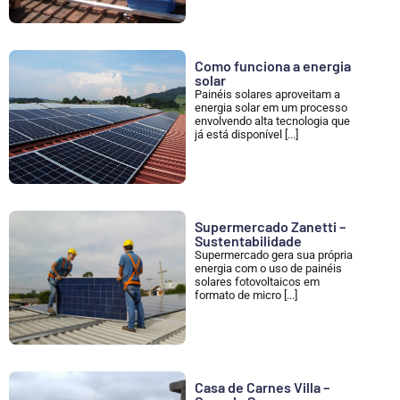
Como funciona a energia
solar
Painéis solares aproveitam a
energia solar em um processo
envolvendo alta tecnologia que
já está disponível [...]
Supermercado Zanetti –
Sustentabilidade
Supermercado gera sua própria
energia com o uso de painéis
solares fotovoltaicos em
formato de micro [...]
Casa de Carnes Villa –