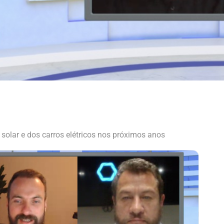
solar e dos carros elétricos nos próximos anos