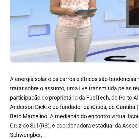
A energia solar e os carros elétricos são tendência
tratar sobre o assunto, uma live transmitida pelas re
participação do proprietário da FuelTech, de Porto A
Anderson Dick, e do fundador da iCities, de Curitiba 
Beto Marcelino. A mediação do encontro virtual ficou
Cruz do Sul (RS), e coordenadora estadual da Associ
Schwengber.