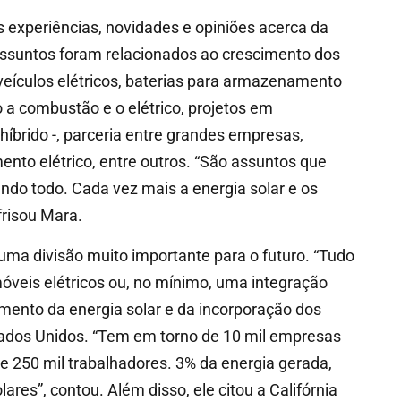
as experiências, novidades e opiniões acerca da
s assuntos foram relacionados ao crescimento dos
veículos elétricos, baterias para armazenamento
o a combustão e o elétrico, projetos em
íbrido -, parceria entre grandes empresas,
mento elétrico, entre outros. “São assuntos que
do todo. Cada vez mais a energia solar e os
frisou Mara.
é uma divisão muito importante para o futuro. “Tudo
óveis elétricos ou, no mínimo, uma integração
imento da energia solar e da incorporação dos
tados Unidos. “Tem em torno de 10 mil empresas
 250 mil trabalhadores. 3% da energia gerada,
ares”, contou. Além disso, ele citou a Califórnia