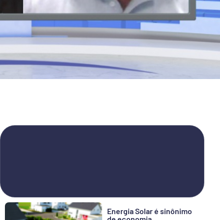
Energia Solar é sinônimo
de economia