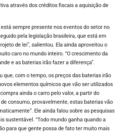
va através dos créditos fiscais a aquisição de
está sempre presente nos eventos do setor no
eguido pela legislação brasileira, que está em
jeto de lei”, salientou. Ela ainda aproveitou o
uito caro no mundo inteiro. “O crescimento da
de e as baterias irão fazer a diferença”.
 que, com o tempo, os preços das baterias irão
novos elementos químicos que vão ser utilizados
ompra ainda o carro pelo valor, a partir do
de consumo, provavelmente, estas baterias vão
omaticamente”. Ele ainda falou sobre as pesquisas
 mais sustentável. “Todo mundo ganha quando a
ão para que gente possa de fato ter muito mais