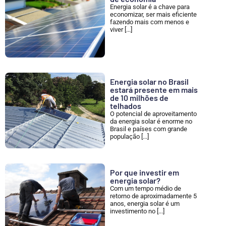
Energia solar é a chave para
economizar, ser mais eficiente
fazendo mais com menos e
viver [...]
Energia solar no Brasil
estará presente em mais
de 10 milhões de
telhados
O potencial de aproveitamento
da energia solar é enorme no
Brasil e países com grande
população [...]
Por que investir em
energia solar?
Com um tempo médio de
retorno de aproximadamente 5
anos, energia solar é um
investimento no [...]