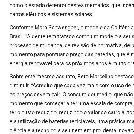
como o estado detentor destes mercados, que incenti
carros elétricos e sistemas solares.
Conforme Mara Schwengber, o modelo da Califórnia 
Brasil. “A gente tem tratado como um modelo a ser s
processo de mudança, de revisão de normativa, de pro
momento para pontuar o preço das baterias, que é m
energia renovável para os próximos anos é muito gran
Sobre este mesmo assunto, Beto Marcelino destacou
diminuir. “Acredito que cada vez mais com o uso de 
os preços devem cair. O consumidor médio, que não c
momento que começar a ter uma escala de compra, 
ter o custo reduzido, reduzindo o valor do carro aut
e a utilização de baterias recicláveis, uma prática
ciência e a tecnologia se unem em prol desta inovaç