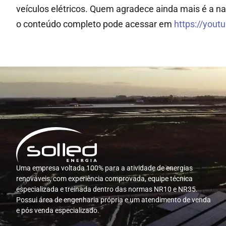
veículos elétricos. Quem agradece ainda mais é a nat
o conteúdo completo pode acessar em
https://yout
Uma empresa voltada 100% para a atividade de energias
renováveis, com experiência comprovada, equipe técnica
especializada e treinada dentro das normas NR10 e NR35.
Possui área de engenharia própria e um atendimento de venda
e pós venda especializado.