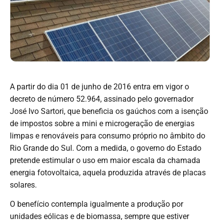
A partir do dia 01 de junho de 2016 entra em vigor o
decreto de número 52.964, assinado pelo governador
José Ivo Sartori, que beneficia os gaúchos com a isenção
de impostos sobre a mini e microgeração de energias
limpas e renováveis para consumo próprio no âmbito do
Rio Grande do Sul. Com a medida, o governo do Estado
pretende estimular o uso em maior escala da chamada
energia fotovoltaica, aquela produzida através de placas
solares.
O benefício contempla igualmente a produção por
unidades eólicas e de biomassa, sempre que estiver