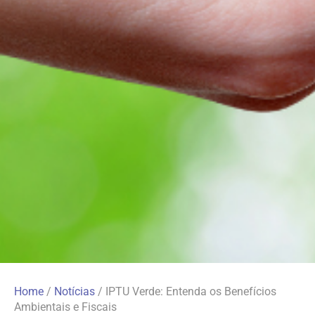
Home
/
Notícias
/
IPTU Verde: Entenda os Benefícios
Ambientais e Fiscais