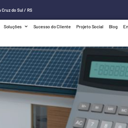
 Cruz do Sul / RS
Soluções
Sucesso do Cliente
Projeto Social
Blog
En