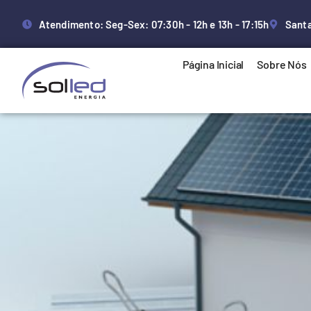
Atendimento: Seg-Sex: 07:30h - 12h e 13h - 17:15h
Santa
Página Inicial
Sobre Nós