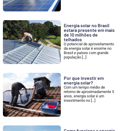
Energia solar no Brasil
estará presente em mais
de 10 milhões de
telhados
O potencial de aproveitamento
da energia solar é enorme no
Brasil e países com grande
população [...]
Por que investir em
energia solar?
Com um tempo médio de
retorno de aproximadamente 5
anos, energia solar é um
investimento no [...]
Como funciona a energia