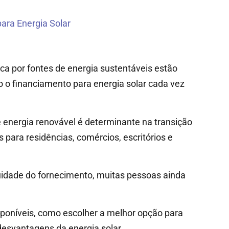
ara Energia Solar
a por fontes de energia sustentáveis estão
 o financiamento para energia solar cada vez
 energia renovável é determinante na transição
 para residências, comércios, escritórios e
inuidade do fornecimento, muitas pessoas ainda
isponíveis, como escolher a melhor opção para
desvantagens da energia solar.