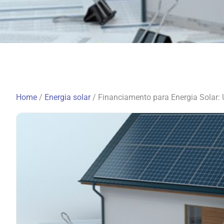
Home
/
Energia solar
/
Financiamento para Energia Solar: 