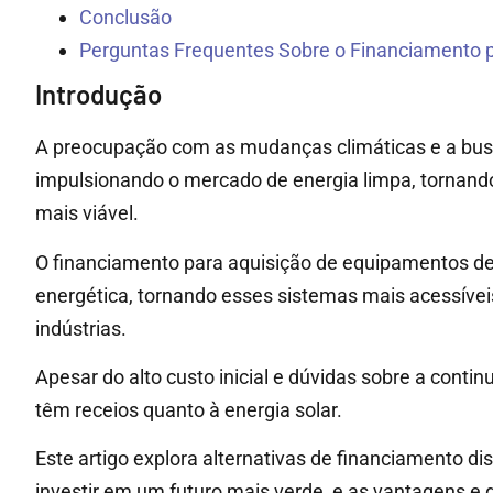
Conclusão
Perguntas Frequentes Sobre o Financiamento p
Introdução
A preocupação com as mudanças climáticas e a busc
impulsionando o mercado de energia limpa, tornando
mais viável.
O financiamento para aquisição de equipamentos de
energética, tornando esses sistemas mais acessíveis
indústrias.
Apesar do alto custo inicial e dúvidas sobre a cont
têm receios quanto à energia solar.
Este artigo explora alternativas de financiamento d
investir em um futuro mais verde, e as vantagens e 