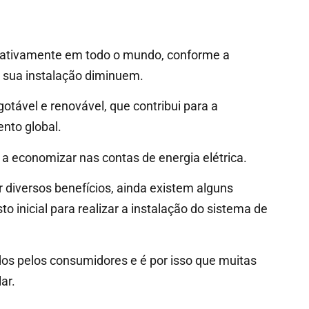
ficativamente em todo o mundo, conforme a
a sua instalação diminuem.
otável e renovável, que contribui para a
nto global.
r a economizar nas contas de energia elétrica.
r diversos benefícios, ainda existem alguns
to inicial para realizar a instalação do sistema de
dos pelos consumidores e é por isso que muitas
ar.