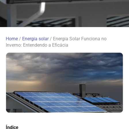
Home
/
Energia solar
/
Energia Solar Funciona no
Inverno: Entendendo a Eficácia
Índice