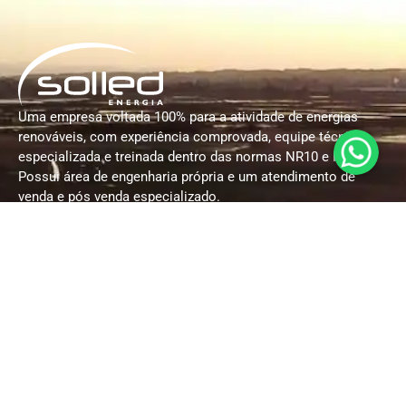
Uma empresa voltada 100% para a atividade de energias
renováveis, com experiência comprovada, equipe técnica
especializada e treinada dentro das normas NR10 e NR35.
Possui área de engenharia própria e um atendimento de
venda e pós venda especializado.
Contatos
(51) 3909-7279
(51) 9 9787-1660
(51) 9 9759-6393
comercial@solledenergia.com.br