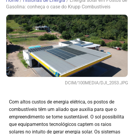
Home
/
Histórias de Energia
/
Energia solar em Postos de
Gasolina: conheça o case do Krupp Combustíveis
DCIM/100MEDIA/DJI_2053.JPG
Com altos custos de energia elétrica, os postos de
combustíveis têm um aliado que auxilia para que o
empreendimento se torne sustentável. O sol possibilita
que equipamentos tecnológicos captem os raios
solares no intuito de gerar energia solar. Os sistemas