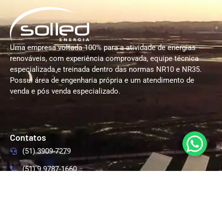
Uma empresa voltada 100% para a atividade de energias
renováveis, com experiência comprovada, equipe técnica
especializada e treinada dentro das normas NR10 e NR35.
Possui área de engenharia própria e um atendimento de
venda e pós venda especializado.
Contatos
(51) 3909-7279
(51) 9 9787-1660
(51) 9 9759-6393
comercial@solledenergia.com.br