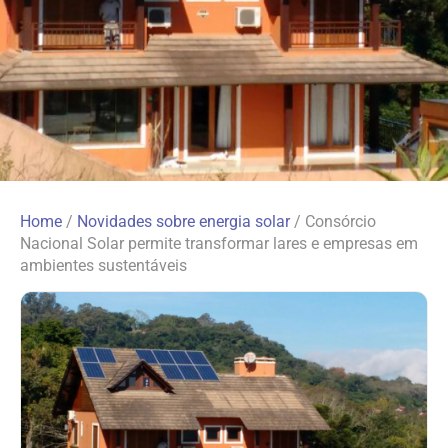
Home
/
Novidades sobre energia solar
/
Consórcio
Nacional Solar permite transformar lares e empresas em
ambientes sustentáveis