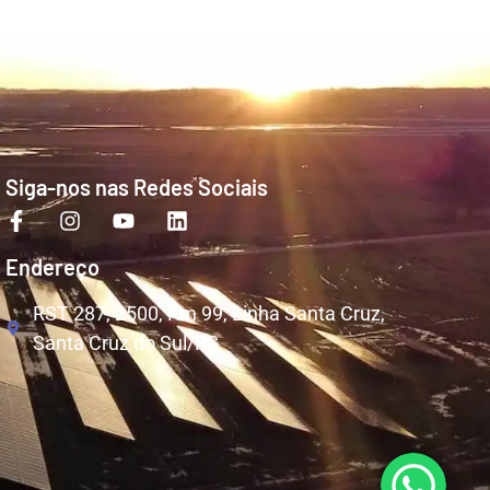
Siga-nos nas Redes Sociais
Endereço
RST 287, 2500, Km 99, Linha Santa Cruz,
Santa Cruz do Sul/RS