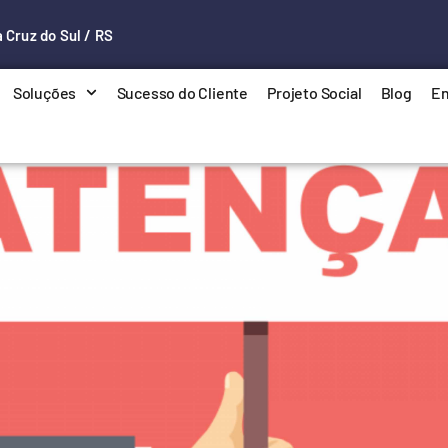
 Cruz do Sul / RS
Soluções
Sucesso do Cliente
Projeto Social
Blog
En