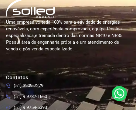
Uma empresa voltada 100% para a atividade de energias
renováveis, com experiência comprovada, equipe técnica
especializada e treinada dentro das normas NR10 e NR35.
Possui área de engenharia própria e um atendimento de
venda e pós venda especializado.
Contatos
(51) 3909-7279
(51) 9 9787-1660
(51) 9 9759-6393
comercial@solledenergia.com.br