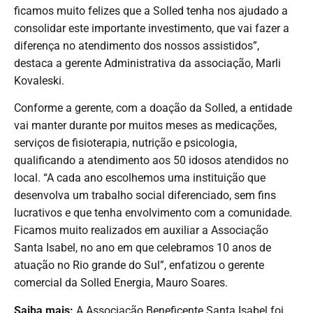
ficamos muito felizes que a Solled tenha nos ajudado a
consolidar este importante investimento, que vai fazer a
diferença no atendimento dos nossos assistidos”,
destaca a gerente Administrativa da associação, Marli
Kovaleski.
Conforme a gerente, com a doação da Solled, a entidade
vai manter durante por muitos meses as medicações,
serviços de fisioterapia, nutrição e psicologia,
qualificando a atendimento aos 50 idosos atendidos no
local. “A cada ano escolhemos uma instituição que
desenvolva um trabalho social diferenciado, sem fins
lucrativos e que tenha envolvimento com a comunidade.
Ficamos muito realizados em auxiliar a Associação
Santa Isabel, no ano em que celebramos 10 anos de
atuação no Rio grande do Sul”, enfatizou o gerente
comercial da Solled Energia, Mauro Soares.
Saiba mais:
A Associação Beneficente Santa Isabel foi