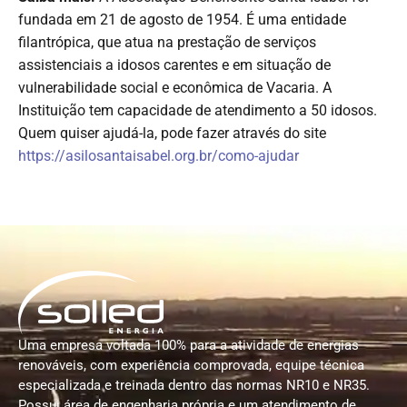
fundada em 21 de agosto de 1954. É uma entidade
filantrópica, que atua na prestação de serviços
assistenciais a idosos carentes e em situação de
vulnerabilidade social e econômica de Vacaria. A
Instituição tem capacidade de atendimento a 50 idosos.
Quem quiser ajudá-la, pode fazer através do site
https://asilosantaisabel.org.br/como-ajudar
Uma empresa voltada 100% para a atividade de energias
renováveis, com experiência comprovada, equipe técnica
especializada e treinada dentro das normas NR10 e NR35.
Possui área de engenharia própria e um atendimento de