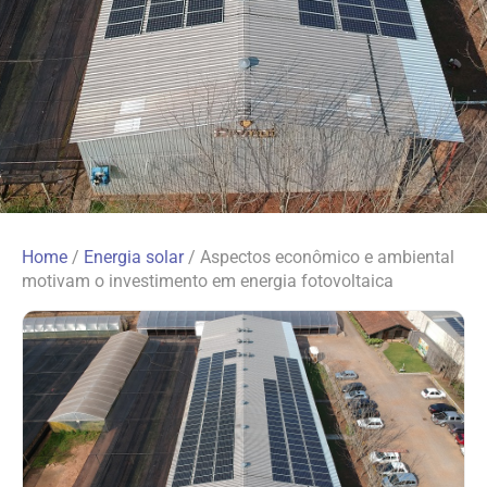
Home
/
Energia solar
/
Aspectos econômico e ambiental
motivam o investimento em energia fotovoltaica