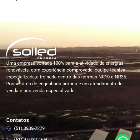
Uma empresa voltada 100% para a atividade de energias
renováveis, com experiência comprovada, equipe técnica
especializada e treinada dentro das normas NR10 e NR35.
Possui área de engenharia própria e um atendimento de
venda e pós venda especializado.
Contatos
(51) 3909-7279
(51) 9 9787-1660