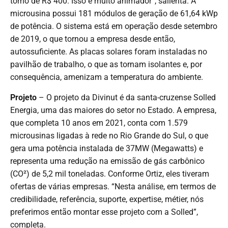
torno de R$ 400. Isso é muito animador”, salienta. A
microusina possui 181 módulos de geração de 61,64 kWp
de potência. O sistema está em operação desde setembro
de 2019, o que tornou a empresa desde então,
autossuficiente. As placas solares foram instaladas no
pavilhão de trabalho, o que as tornam isolantes e, por
consequência, amenizam a temperatura do ambiente.
Projeto
– O projeto da Divinut é da santa-cruzense Solled
Energia, uma das maiores do setor no Estado. A empresa,
que completa 10 anos em 2021, conta com 1.579
microusinas ligadas à rede no Rio Grande do Sul, o que
gera uma potência instalada de 37MW (Megawatts) e
representa uma redução na emissão de gás carbônico
(CO²) de 5,2 mil toneladas. Conforme Ortiz, eles tiveram
ofertas de várias empresas. “Nesta análise, em termos de
credibilidade, referência, suporte, expertise, métier, nós
preferimos então montar esse projeto com a Solled”,
completa.