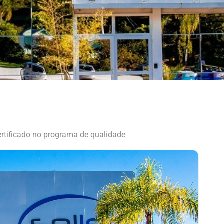
rtificado no programa de qualidade