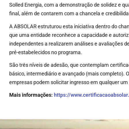
Solled Energia, com a demonstração de solidez e qu
final, além de contarem com a chancela e credibili
A ABSOLAR estruturou esta iniciativa dentro do c
que uma entidade reconhece a capacidade e autoriz
independentes a realizarem análises e avaliações d
pré-estabelecidos no programa.
São três níveis de adesão, que contemplam certifi
básico, intermediário e avançado (mais completo). O 
empresas podem solicitar ingresso em qualquer um d
Mais informações:
https://www.certificacaoabsolar.