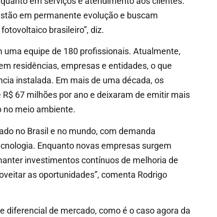
quanto em serviços e atendimento aos clientes.
s estão em permanente evolução e buscam
ovoltaico brasileiro”, diz.
m uma equipe de 180 profissionais. Atualmente,
 em residências, empresas e entidades, o que
cia instalada. Em mais de uma década, os
 R$ 67 milhões por ano e deixaram de emitir mais
no no meio ambiente.
erado no Brasil e no mundo, com demanda
tecnologia. Enquanto novas empresas surgem
 manter investimentos contínuos de melhoria de
roveitar as oportunidades”, comenta Rodrigo
 diferencial de mercado, como é o caso agora da