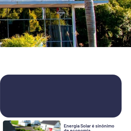
Energia Solar é sinônimo
de economia