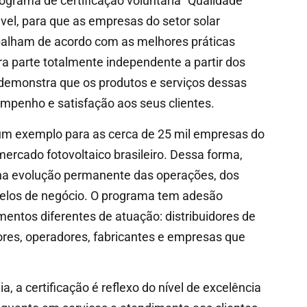
grama de certificação voluntária “Qualidade
l, para que as empresas do setor solar
balham de acordo com as melhores práticas
a parte totalmente independente a partir dos
 demonstra que os produtos e serviços dessas
penho e satisfação aos seus clientes.
 um exemplo para as cerca de 25 mil empresas do
ercado fotovoltaico brasileiro. Dessa forma,
 na evolução permanente das operações, dos
delos de negócio. O programa tem adesão
mentos diferentes de atuação: distribuidores de
ores, operadores, fabricantes e empresas que
 a certificação é reflexo do nível de excelência