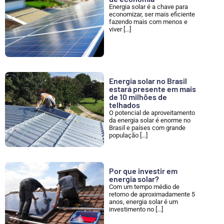
Energia solar é a chave para
economizar, ser mais eficiente
fazendo mais com menos e
viver [...]
Energia solar no Brasil
estará presente em mais
de 10 milhões de
telhados
O potencial de aproveitamento
da energia solar é enorme no
Brasil e países com grande
população [...]
Por que investir em
energia solar?
Com um tempo médio de
retorno de aproximadamente 5
anos, energia solar é um
investimento no [...]