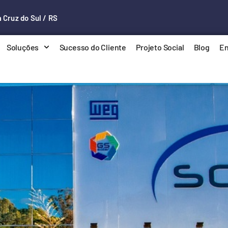
 Cruz do Sul / RS
Soluções
Sucesso do Cliente
Projeto Social
Blog
En