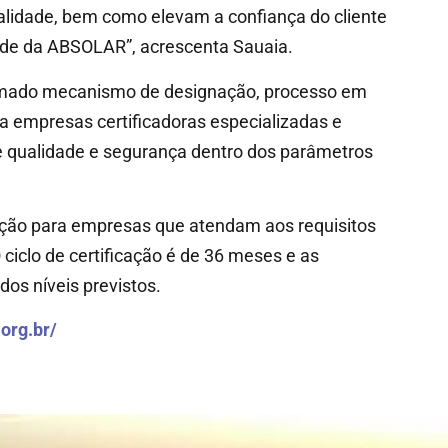
alidade, bem como elevam a confiança do cliente
dade da ABSOLAR”, acrescenta Sauaia.
hamado mecanismo de designação, processo em
a empresas certificadoras especializadas e
e qualidade e segurança dentro dos parâmetros
cação para empresas que atendam aos requisitos
ciclo de certificação é de 36 meses e as
os níveis previstos.
org.br/