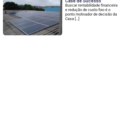
Case de Sucesso
Buscar rentabilidade financeira
e redução de custo fixo é o
ponto motivador de decisão da
Casa [...]