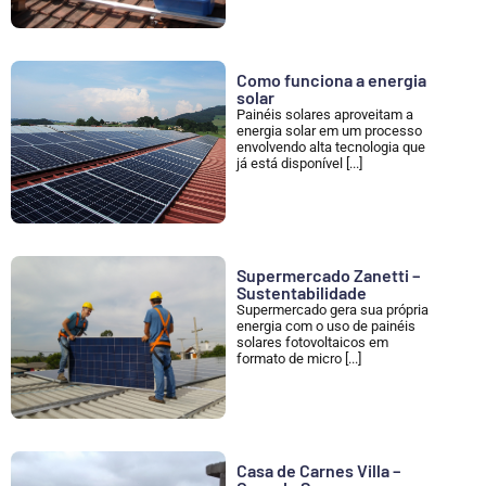
Como funciona a energia
solar
Painéis solares aproveitam a
energia solar em um processo
envolvendo alta tecnologia que
já está disponível [...]
Supermercado Zanetti –
Sustentabilidade
Supermercado gera sua própria
energia com o uso de painéis
solares fotovoltaicos em
formato de micro [...]
Casa de Carnes Villa –