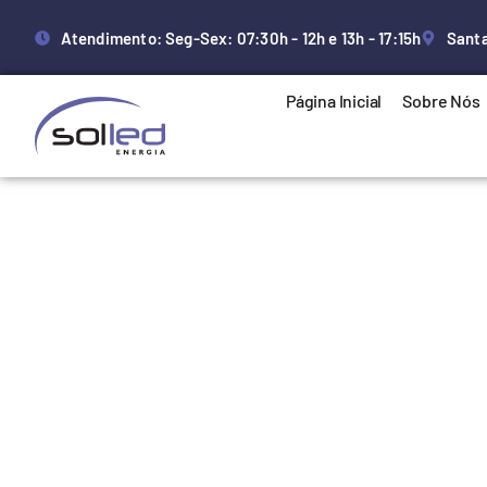
Atendimento: Seg-Sex: 07:30h - 12h e 13h - 17:15h
Santa
Página Inicial
Sobre Nós