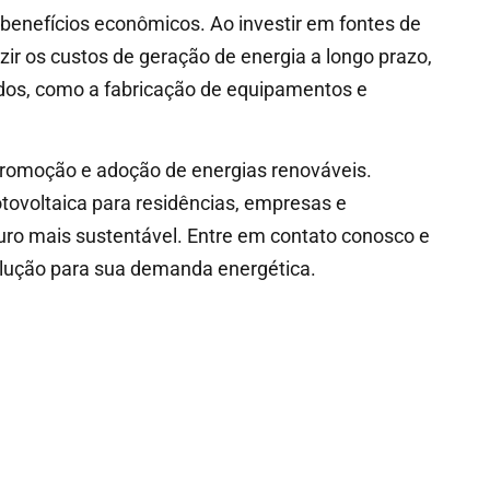
benefícios econômicos. Ao investir em fontes de
uzir os custos de geração de energia a longo prazo,
dos, como a fabricação de equipamentos e
romoção e adoção de energias renováveis.
tovoltaica para residências, empresas e
turo mais sustentável. Entre em contato conosco e
olução para sua demanda energética.