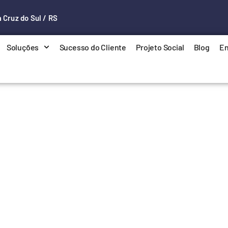
 Cruz do Sul / RS
Soluções
Sucesso do Cliente
Projeto Social
Blog
En