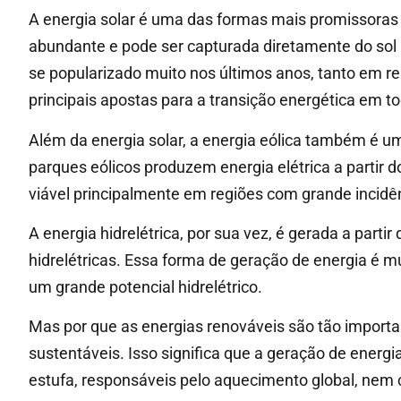
A energia solar é uma das formas mais promissoras 
abundante e pode ser capturada diretamente do sol 
se popularizado muito nos últimos anos, tanto em 
principais apostas para a transição energética em 
Além da energia solar, a energia eólica também é u
parques eólicos produzem energia elétrica a partir
viável principalmente em regiões com grande incidê
A energia hidrelétrica, por sua vez, é gerada a parti
hidrelétricas. Essa forma de geração de energia é mu
um grande potencial hidrelétrico.
Mas por que as energias renováveis são tão importan
sustentáveis. Isso significa que a geração de energi
estufa, responsáveis pelo aquecimento global, nem 