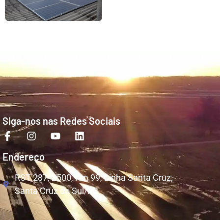
Siga-nos nas Redes Sociais
Endereço
RST 287, 2500, Km 99, Linha Santa Cruz,
Santa Cruz do Sul/RS