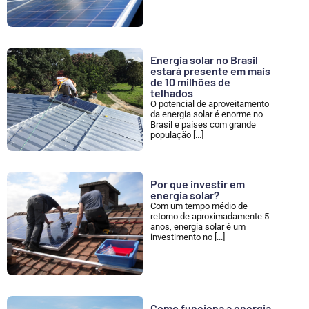
Energia solar no Brasil
estará presente em mais
de 10 milhões de
telhados
O potencial de aproveitamento
da energia solar é enorme no
Brasil e países com grande
população [...]
Por que investir em
energia solar?
Com um tempo médio de
retorno de aproximadamente 5
anos, energia solar é um
investimento no [...]
Como funciona a energia