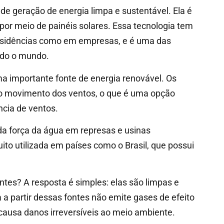
de geração de energia limpa e sustentável. Ela é
por meio de painéis solares. Essa tecnologia tem
residências como em empresas, e é uma das
todo o mundo.
ma importante fonte de energia renovável. Os
 do movimento dos ventos, o que é uma opção
ncia de ventos.
r da força da água em represas e usinas
ito utilizada em países como o Brasil, que possui
tes? A resposta é simples: elas são limpas e
a a partir dessas fontes não emite gases de efeito
causa danos irreversíveis ao meio ambiente.